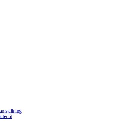
ramställning
aterial