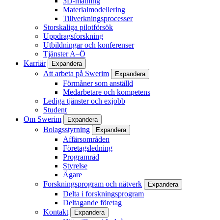
3D-mätning
Materialmodellering
Tillverkningsprocesser
Storskaliga pilotförsök
Uppdragsforskning
Utbildningar och konferenser
Tjänster A–Ö
Karriär
Expandera
Att arbeta på Swerim
Expandera
Förmåner som anställd
Medarbetare och kompetens
Lediga tjänster och exjobb
Student
Om Swerim
Expandera
Bolagsstyrning
Expandera
Affärsområden
Företagsledning
Programråd
Styrelse
Ägare
Forskningsprogram och nätverk
Expandera
Delta i forskningsprogram
Deltagande företag
Kontakt
Expandera