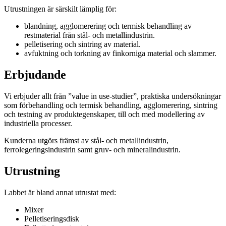
Utrustningen är särskilt lämplig för:
blandning, agglomerering och termisk behandling av
restmaterial från stål- och metallindustrin.
pelletisering och sintring av material.
avfuktning och torkning av finkorniga material och slammer.
Erbjudande
Vi erbjuder allt från ”value in use-studier”, praktiska undersökningar
som förbehandling och termisk behandling, agglomerering, sintring
och testning av produktegenskaper, till och med modellering av
industriella processer.
Kunderna utgörs främst av stål- och metallindustrin,
ferrolegeringsindustrin samt gruv- och mineralindustrin.
Utrustning
Labbet är bland annat utrustat med:
Mixer
Pelletiseringsdisk