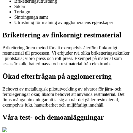
Briketteringsutrustning
Siktar
Torkugn
Sintringsugn samt
Utrustning för mätning av agglomeratens egenskaper
Brikettering av finkornigt restmaterial
Brikettering är en metod för att exempelvis återföra finkornigt
restmaterial till processen. Vi erbjuder två olika briketteringstekniker
i pilotskala; vibro-press och roll-press. Exempel på material som
testas är kalk, batterimassa och restmaterial från elektronik.
Ökad efterfrågan på agglomerering
Behovet av metallurgisk pilotutveckling av råvaror för järn- och
ferrolegeringar ökar, liksom behovet att använda restmaterial. Det
finns många utmaningar att ta sig an när det gäller restmaterial,
exempelvis fukt, hanterbarhet och miljöfarligt innehåll.
Våra test- och demoanläggningar