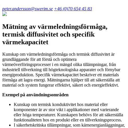
peter.andersson@swerim.se
+46 (0)70 654 45 83
Mätning av värmeledningsförmåga,
termisk diffusivitet och specifik
värmekapacitet
Kunskap om värmeledningsförmåga och termisk diffusivitet är
grundläggande för att förstå och optimera
värmeöverföringsprocesser i en mängd olika tillämpningar, från
industriell tillverkning till högteknologiska apparater och förnybar
energiproduktion. Specifik värmekapacitet beskriver ett materials
förmåga att lagra energi. Mätningarna hjälper till att säkerställa att
material och system fungerar effektivt, säkert och energieffektivt.
Exempel på användningsområden
Kunskap om termisk konduktivitet hos material eller
komponenter är av stor vikt i applikationer med varierande
eller höga temperaturer. Kunskapen behövs för att säkerställa
funktionaliteten hos en produkt eller en tillverkningsprocess.
I säkerhetskritiska tillämpningar, som kärnenergianläggningar,