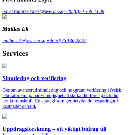
pavel.ramirez.lopez@swerim.se
+46 (0)70 368 74 88
Mattias Ek
mattias.ek@swerim.se
+46 (0)76 130 28 22
Services
Simulering och verifiering
Genom avancerad simulering och noggrann verifiering i fysisk
laboratoriemiljö har vi möjlighet att stärka ditt företag och din
konkurrenskraft. En strategi som ger betydande besparingar i
kostnader och tid.
Uppdragsforskning – ett viktigt bidrag till