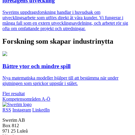
företagens utveckling
Swerims uppdragsforskning handlar i huvudsak om
utvecklingsarbete som utförs direkt åt våra kunder. Vi fungerar i
många fall som en extern utvecklingsavdelning, och arbetet rör sig
ofta om omfattande projekt och utredningar.
Forskning som skapar industrinytta
Bättre ytor och mindre spill
Nya matematiska modeller hjälper till att bestämma när under
gjutningen som sprickor uppstår i stålet.
Fler resultat
Kompetensområden A-Ö
RSS
Instagram
LinkedIn
Swerim AB
Box 812
971 25 Luleå