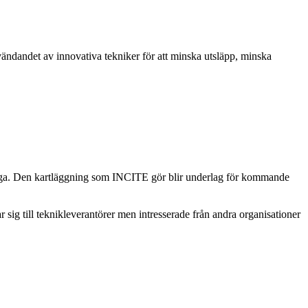
ndandet av innovativa tekniker för att minska utsläpp, minska
nliga. Den kartläggning som INCITE gör blir underlag för kommande
 sig till teknikleverantörer men intresserade från andra organisationer