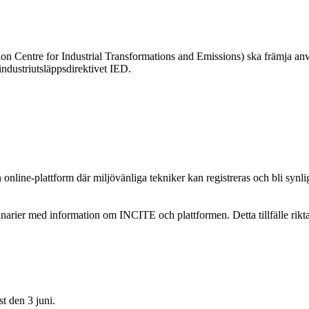
Centre for Industrial Transformations and Emissions) ska främja anvä
industriutsläppsdirektivet IED.
 online-plattform där miljövänliga tekniker kan registreras och bli sy
inarier med information om INCITE och plattformen. Detta tillfälle riktar
st den 3 juni.