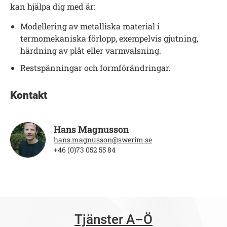
kan hjälpa dig med är:
Modellering av metalliska material i
termomekaniska förlopp, exempelvis gjutning,
härdning av plåt eller varmvalsning.
Restspänningar och formförändringar.
Kontakt
Hans Magnusson
hans.magnusson@swerim.se
+46 (0)73 052 55 84
Tjänster A–Ö