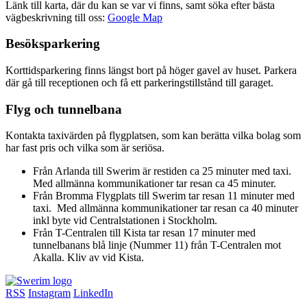
Länk till karta, där du kan se var vi finns, samt söka efter bästa
vägbeskrivning till oss:
Google Map
Besöksparkering
Korttidsparkering finns längst bort på höger gavel av huset. Parkera
där gå till receptionen och få ett parkeringstillstånd till garaget.
Flyg och tunnelbana
Kontakta taxivärden på flygplatsen, som kan berätta vilka bolag som
har fast pris och vilka som är seriösa.
Från Arlanda till Swerim är restiden ca 25 minuter med taxi.
Med allmänna kommunikationer tar resan ca 45 minuter.
Från Bromma Flygplats till Swerim tar resan 11 minuter med
taxi. Med allmänna kommunikationer tar resan ca 40 minuter
inkl byte vid Centralstationen i Stockholm.
Från T-Centralen till Kista tar resan 17 minuter med
tunnelbanans blå linje (Nummer 11) från T-Centralen mot
Akalla. Kliv av vid Kista.
RSS
Instagram
LinkedIn