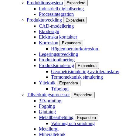
Produktionssystem
Expandera
Industriell digitalisering
Processintegration
Produktutveckling
Expandera
CAD-modellering
Ekodesign
Elektriska kontakter
Korrosion
Expandera
Högtemperaturkorrosion
Legeringsutveckling
Produktoptimering
Produktsimulering
Expandera
Geometrisimulering av toleranskrav
Termomekanisk simulering
Ytteknik
Expandera
Tribologi
Tillverkningsprocesser
Expandera
3D-printing
Fogning
Gjutning
Metallbearbetning
Expandera
Valsning och smidning
Metallurgi
Mineralteknik