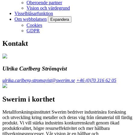
Oberoende partner
Vision och värdegrund
Visselblåsarfunktion
Om webbplatsen
Expandera
Cookies
GDPR
Kontakt
Ulrika Carlberg Strömqvist
ulrika.carlberg-stromqvist@swerim.se
+46 (0)70 316 62 05
Swerim i korthet
Metallforskningsinstitutet Swerim bedriver industrinära forskning
och utveckling kring metaller och deras väg från råmaterial till färdig
produkt. Vi vill stärka industrins konkurrenskraft genom ökad
produktkvalitet, högre resurseffektivitet och mer hållbara
tillverkningsprocesser. Vår vision är en hållbar och