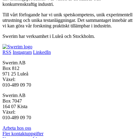
konkurrenskraftig industri.
Till vårt förfogande har vi unik spetskompetens, unik experimentell
utrustning och unika testanläggningar. Det sammantaget innebär att
vi kan göra vår forskning praktiskt tillämpbar i industrin.
Swerim har verksamhet i Luleå och Stockholm.
RSS
Instagram
LinkedIn
Swerim AB
Box 812
971 25 Luleå
Växel:
010-489 09 70
Swerim AB
Box 7047
164 07 Kista
Växel:
010-489 09 70
Arbeta hos oss
Fler kontaktuppgifter