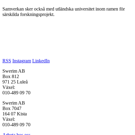
Samverkan sker också med utländska universitet inom ramen för
särskilda forskningsprojekt.
RSS
Instagram
LinkedIn
Swerim AB
Box 812
971 25 Luleå
Växel:
010-489 09 70
Swerim AB
Box 7047
164 07 Kista
Växel:
010-489 09 70
Arbeta hos oss