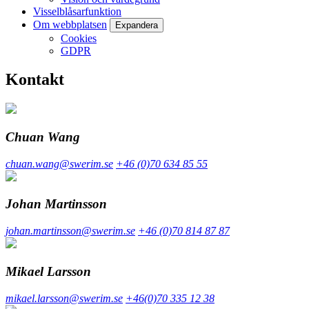
Visselblåsarfunktion
Om webbplatsen
Expandera
Cookies
GDPR
Kontakt
Chuan Wang
chuan.wang@swerim.se
+46 (0)70 634 85 55
Johan Martinsson
johan.martinsson@swerim.se
+46 (0)70 814 87 87
Mikael Larsson
mikael.larsson@swerim.se
+46(0)70 335 12 38