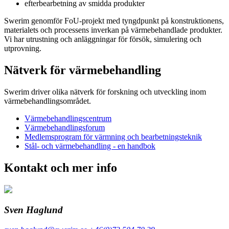
efterbearbetning av smidda produkter
Swerim genomför FoU-projekt med tyngdpunkt på konstruktionens,
materialets och processens inverkan på värmebehandlade produkter.
Vi har utrustning och anläggningar för försök, simulering och
utprovning.
Nätverk för värmebehandling
Swerim driver olika nätverk för forskning och utveckling inom
värmebehandlingsområdet.
Värmebehandlingscentrum
Värmebehandlingsforum
Medlemsprogram för värmning och bearbetningsteknik
Stål- och värmebehandling - en handbok
Kontakt och mer info
Sven Haglund