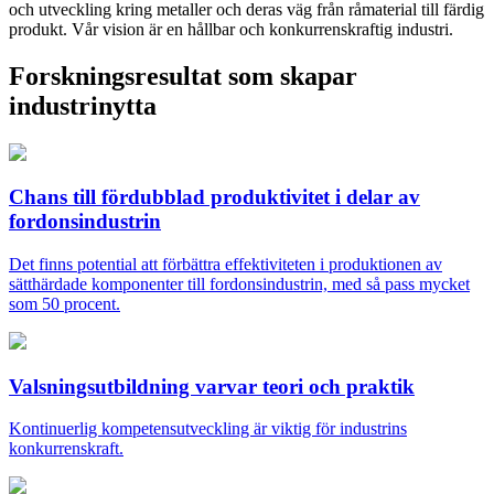
och utveckling kring metaller och deras väg från råmaterial till färdig
produkt. Vår vision är en hållbar och konkurrenskraftig industri.
Forskningsresultat som skapar
industrinytta
Chans till fördubblad produktivitet i delar av
fordonsindustrin
Det finns potential att förbättra effektiviteten i produktionen av
sätthärdade komponenter till fordonsindustrin, med så pass mycket
som 50 procent.
Valsningsutbildning varvar teori och praktik
Kontinuerlig kompetensutveckling är viktig för industrins
konkurrenskraft.