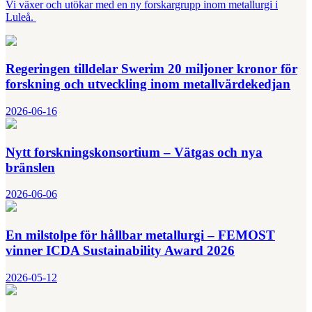
Vi växer och utökar med en ny forskargrupp inom metallurgi i
Luleå.
Regeringen tilldelar Swerim 20 miljoner kronor för
forskning och utveckling inom metallvärdekedjan
2026-06-16
Nytt forskningskonsortium – Vätgas och nya
bränslen
2026-06-06
En milstolpe för hållbar metallurgi – FEMOST
vinner ICDA Sustainability Award 2026
2026-05-12