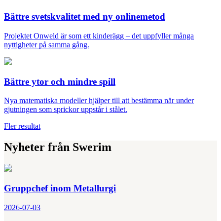
Bättre svetskvalitet med ny onlinemetod
Projektet Onweld är som ett kinderägg – det uppfyller många
nyttigheter på samma gång.
Bättre ytor och mindre spill
Nya matematiska modeller hjälper till att bestämma när under
gjutningen som sprickor uppstår i stålet.
Fler resultat
Nyheter från Swerim
Gruppchef inom Metallurgi
2026-07-03