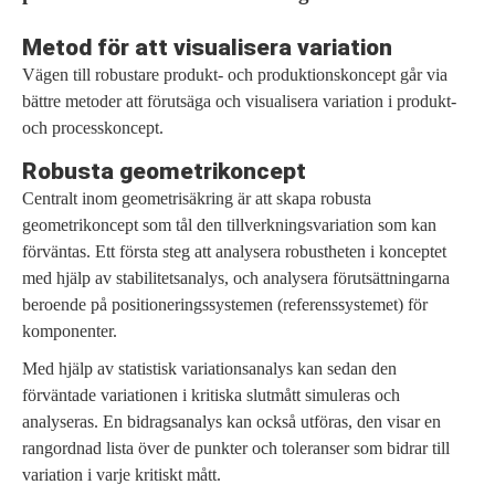
Metod för att visualisera variation
Vägen till robustare produkt- och produktionskoncept går via
bättre metoder att förutsäga och visualisera variation i produkt-
och processkoncept.
Robusta geometrikoncept
Centralt inom geometrisäkring är att skapa robusta
geometrikoncept som tål den tillverkningsvariation som kan
förväntas. Ett första steg att analysera robustheten i konceptet
med hjälp av stabilitetsanalys, och analysera förutsättningarna
beroende på positioneringssystemen (referenssystemet) för
komponenter.
Med hjälp av statistisk variationsanalys kan sedan den
förväntade variationen i kritiska slutmått simuleras och
analyseras. En bidragsanalys kan också utföras, den visar en
rangordnad lista över de punkter och toleranser som bidrar till
variation i varje kritiskt mått.