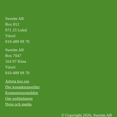
Swerim AB
Box 812
971 25 Luleå
Växel:
010-489 09 70
Swerim AB
Box 7047
164 07 Kista
Växel:
010-489 09 70
Arbeta hos oss
Fler kontaktuppgifter
Kompetensområden
Om webbplatsen
Press och media
© Copyright 2026, Swerim AB