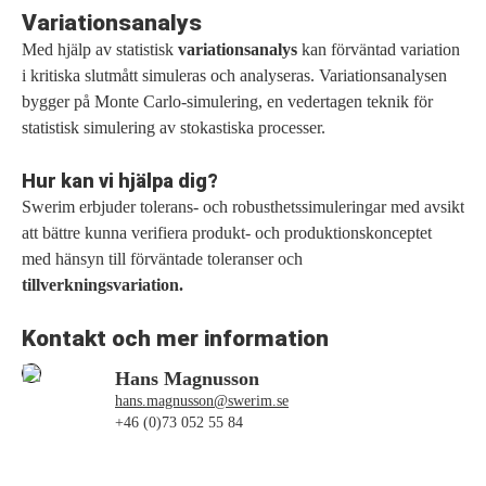
Variationsanalys
Med hjälp av statistisk
variationsanalys
kan förväntad variation
i kritiska slutmått simuleras och analyseras. Variationsanalysen
bygger på Monte Carlo-simulering, en vedertagen teknik för
statistisk simulering av stokastiska processer.
Hur kan vi hjälpa dig?
Swerim erbjuder tolerans- och robusthetssimuleringar med avsikt
att bättre kunna verifiera produkt- och produktionskonceptet
med hänsyn till förväntade toleranser och
tillverkningsvariation.
Kontakt och mer information
Hans Magnusson
hans.magnusson@swerim.se
+46 (0)73 052 55 84