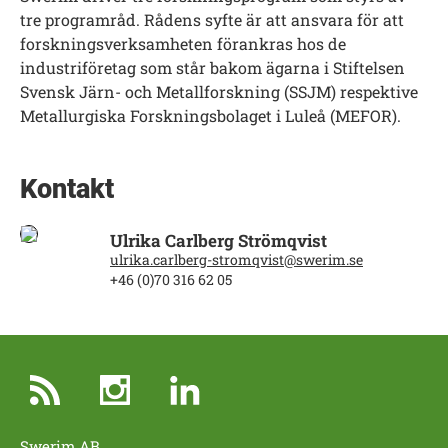
tre programråd. Rådens syfte är att ansvara för att
forskningsverksamheten förankras hos de
industriföretag som står bakom ägarna i Stiftelsen
Svensk Järn- och Metallforskning (SSJM) respektive
Metallurgiska Forskningsbolaget i Luleå (MEFOR).
Kontakt
Ulrika Carlberg Strömqvist
ulrika.carlberg-stromqvist@swerim.se
+46 (0)70 316 62 05
Swerim AB