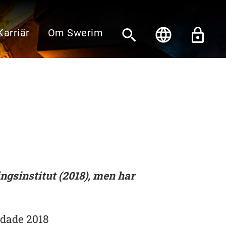
Karriär
Om Swerim
ingsinstitut (2018), men har
dade 2018