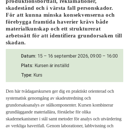
produktionsbortfall, reklamationer,
skadestånd och i värsta fall personskador.
För att kunna minska konsekvenserna och
förebygga framtida haverier krävs både
materialkunskap och ett strukturerat
arbetssätt för att identifiera grundorsaken till
skadan.
Datum
15 – 16 september 2026, 09:00 – 16:00
Plats
Kursen är inställd
Type
Kurs
Den här tvådagarskursen ger dig en praktiskt orienterad och
systematisk genomgång av skadeutredning och
grundorsaksanalys av stålkomponenter. Kursen kombinerar
grundläggande materiallära, förståelse för olika
skademekanismer i stål samt metoder för analys och utvärdering
av verkliga haverifall. Genom laborationer, labbvisning och