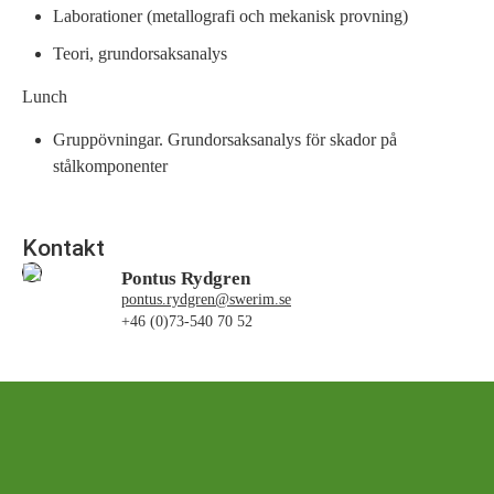
Laborationer (metallografi och mekanisk provning)
Teori, grundorsaksanalys
Lunch
Gruppövningar. Grundorsaksanalys för skador på
stålkomponenter
Kontakt
Pontus Rydgren
pontus.rydgren@swerim.se
+46 (0)73-540 70 52