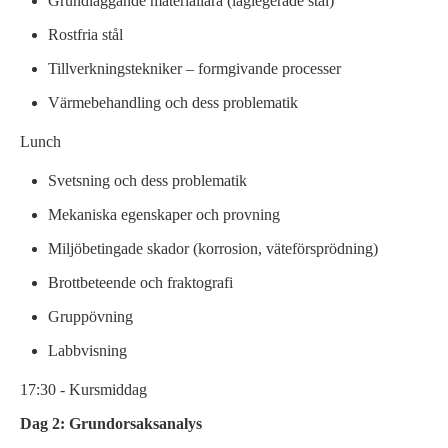
Grundläggande materiallära (låglegerade stål)
Rostfria stål
Tillverkningstekniker – formgivande processer
Värmebehandling och dess problematik
Lunch
Svetsning och dess problematik
Mekaniska egenskaper och provning
Miljöbetingade skador (korrosion, väteförsprödning)
Brottbeteende och fraktografi
Gruppövning
Labbvisning
17:30 - Kursmiddag
Dag 2: Grundorsaksanalys