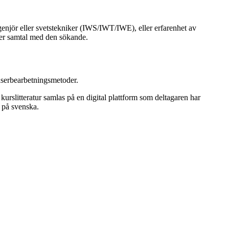
enjör eller svetstekniker (IWS/IWT/IWE), eller erfarenhet av
ller samtal med den sökande.
aserbearbetningsmetoder.
kurslitteratur samlas på en digital plattform som deltagaren har
s på svenska.