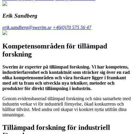
Erik Sandberg
erik.sandberg@swerim.se
+46(0)70 575 56 47
Kompetensområden för tillämpad
forskning
Swerim är experter på tillämpad forskning. Vi har kompetens,
industrierfarenhet och kontaktnät som sträcker sig över en rad
olika kompetensområden och våra forskare ligger i framkant
med att ta fram och utveckla nya tekniker, metoder och
produkter för direkt tillämpning i industrin.
Genom evidensbaserad tillämpad forskning och nära samarbete med
industrin verkar vi för industriell förnyelse, ökad konkurrens och
hållbar tillväxt. Med andra ord skapar vi konkret nytta utifrån dina
utmaningar.
Tillämpad forskning för industriell