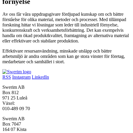
förnyelse
Av oss får våra uppdragsgivare fördjupad kunskap om och bättre
förståelse för olika material, metoder och processer. Med tillämpad
forskning hittar vi lösningar som leder till industriell förnyelse,
konkurrenskraft och verksamhetsförbättring. Det kan exempelvis
handla om ökad produktkvalitet, framtagning av alternativa material
eller effektivare och stabilare produktion.
Effektivare resursanvändning, minskade utsläpp och bättre
arbetsmiljö är andra områden som kan ge stora vinster för företag,
medarbetare och samhället i stort.
RSS
Instagram
LinkedIn
Swerim AB
Box 812
971 25 Luleå
Växel:
010-489 09 70
Swerim AB
Box 7047
164 07 Kista