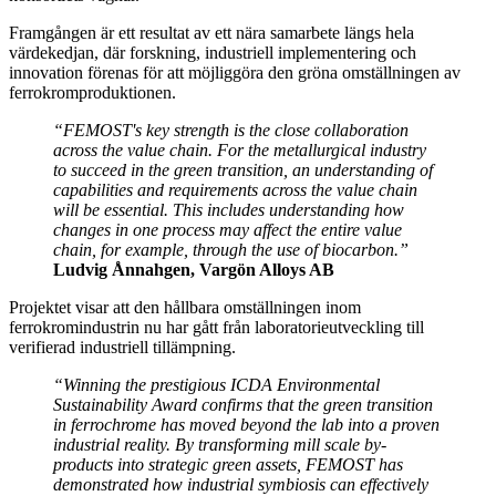
Framgången är ett resultat av ett nära samarbete längs hela
värdekedjan, där forskning, industriell implementering och
innovation förenas för att möjliggöra den gröna omställningen av
ferrokromproduktionen.
“FEMOST's key strength is the close collaboration
across the value chain. For the metallurgical industry
to succeed in the green transition, an understanding of
capabilities and requirements across the value chain
will be essential. This includes understanding how
changes in one process may affect the entire value
chain, for example, through the use of biocarbon.”
Ludvig Ånnahgen, Vargön Alloys AB
Projektet visar att den hållbara omställningen inom
ferrokromindustrin nu har gått från laboratorieutveckling till
verifierad industriell tillämpning.
“Winning the prestigious ICDA Environmental
Sustainability Award confirms that the green transition
in ferrochrome has moved beyond the lab into a proven
industrial reality. By transforming mill scale by-
products into strategic green assets, FEMOST has
demonstrated how industrial symbiosis can effectively