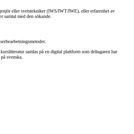
enjör eller svetstekniker (IWS/IWT/IWE), eller erfarenhet av
ller samtal med den sökande.
aserbearbetningsmetoder.
kurslitteratur samlas på en digital plattform som deltagaren har
s på svenska.